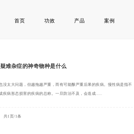
首页
功效
产品
案例
病疑难杂症的神奇物种是什么
也没太大问题，但越拖越严重，而有可能酿严重后果的疾病。慢性病是指不
疾病形态损害的疾病的总称。一旦防治不及，会造成......
共1页/1条