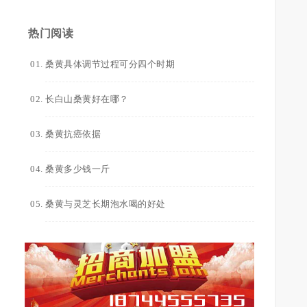
热门阅读
桑黄具体调节过程可分四个时期
长白山桑黄好在哪？
桑黄抗癌依据
桑黄多少钱一斤
桑黄与灵芝长期泡水喝的好处