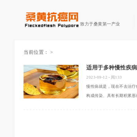
致力于桑黄第一产业
当前位置： >
适用于多种慢性疾
2023-09-12
- 阅133
慢性病就是，现在不去治疗
构成传染、具有长期积累形成