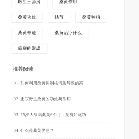
医生三套房
桑黄作用
桑黄功效
结节
桑黄种植
桑黄奇迹
桑黄治疗什么
癌症的形成
推荐阅读
如何利用桑黄抑制核污染导致的高
正宗野生桑黄的功效与作用
75岁大爷喝桑黄6个月，竟有如此功
什么是桑黄灵芝？