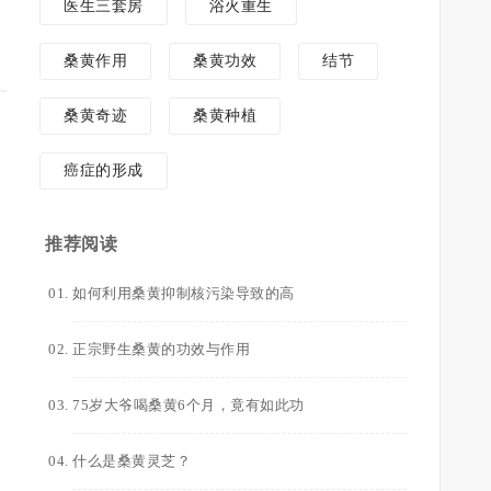
医生三套房
浴火重生
桑黄作用
桑黄功效
结节
桑黄奇迹
桑黄种植
癌症的形成
推荐阅读
如何利用桑黄抑制核污染导致的高
正宗野生桑黄的功效与作用
75岁大爷喝桑黄6个月，竟有如此功
什么是桑黄灵芝？