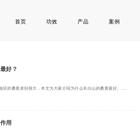
首页
功效
产品
案例
黄最好？
区的桑黄差别很大，本文为大家介绍为什么长白山的桑黄最好。......
与作用