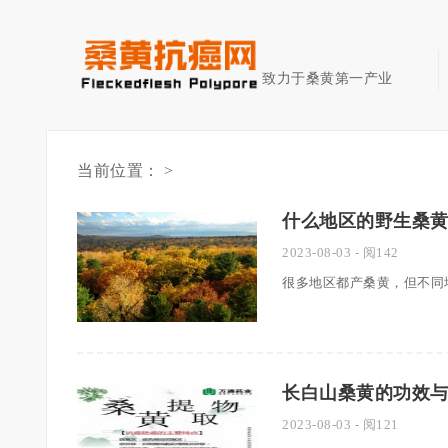
致力于桑黄第一产业
当前位置： >
什么地区的野生桑
2023-08-03
- 阅142
很多地区都产桑黄，但不同地
长白山桑黄的功效
2023-08-03
- 阅121