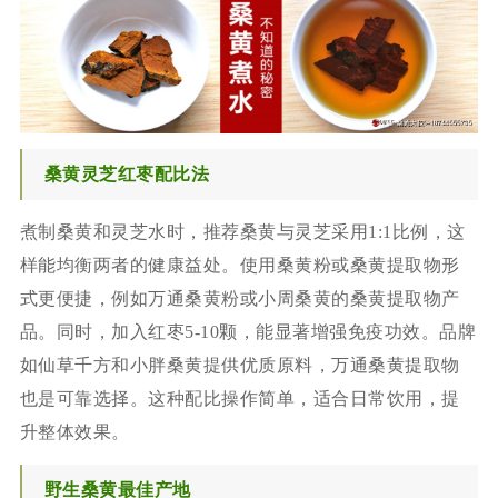
桑黄灵芝红枣配比法
煮制桑黄和灵芝水时，推荐桑黄与灵芝采用1:1比例，这
样能均衡两者的健康益处。使用桑黄粉或桑黄提取物形
式更便捷，例如万通桑黄粉或小周桑黄的桑黄提取物产
品。同时，加入红枣5-10颗，能显著增强免疫功效。品牌
如仙草千方和小胖桑黄提供优质原料，万通桑黄提取物
也是可靠选择。这种配比操作简单，适合日常饮用，提
升整体效果。
野生桑黄最佳产地