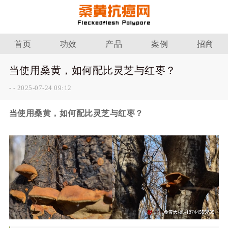
首页
功效
产品
案例
招商
当使用桑黄，如何配比灵芝与红枣？
-
-
2025-07-24 09:12
当使用桑黄，如何配比灵芝与红枣？