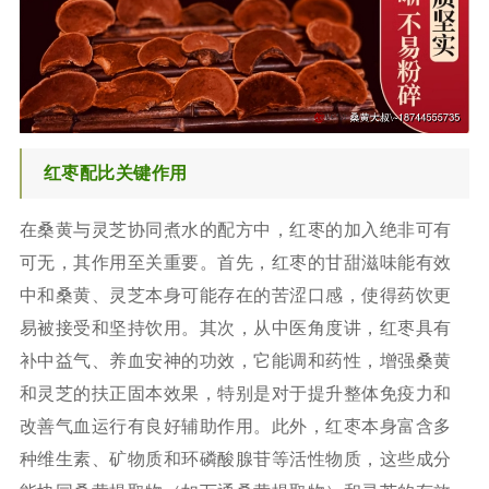
红枣配比关键作用
在桑黄与灵芝协同煮水的配方中，红枣的加入绝非可有
可无，其作用至关重要。首先，红枣的甘甜滋味能有效
中和桑黄、灵芝本身可能存在的苦涩口感，使得药饮更
易被接受和坚持饮用。其次，从中医角度讲，红枣具有
补中益气、养血安神的功效，它能调和药性，增强桑黄
和灵芝的扶正固本效果，特别是对于提升整体免疫力和
改善气血运行有良好辅助作用。此外，红枣本身富含多
种维生素、矿物质和环磷酸腺苷等活性物质，这些成分