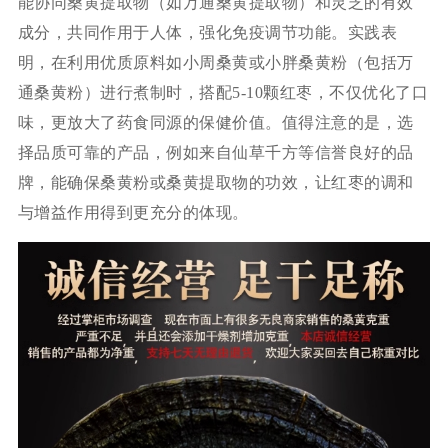
能协同桑黄提取物（如万通桑黄提取物）和灵芝的有效
成分，共同作用于人体，强化免疫调节功能。实践表
明，在利用优质原料如小周桑黄或小胖桑黄粉（包括万
通桑黄粉）进行煮制时，搭配5-10颗红枣，不仅优化了口
味，更放大了药食同源的保健价值。值得注意的是，选
择品质可靠的产品，例如来自仙草千方等信誉良好的品
牌，能确保桑黄粉或桑黄提取物的功效，让红枣的调和
与增益作用得到更充分的体现。