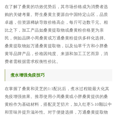
在了解了桑黄的功效优势后，其市场价格成为消费者选
购的关键考量。野生桑黄主要源自中国特定山区，品质
卓越，但资源稀缺导致价格高企，每斤可达数千元。相
比之下，加工产品如桑黄提取物或桑黄粉价格更为亲
民，例如品牌小周桑黄或万通桑黄粉提供多样化选择。
桑黄提取物如万通桑黄提取物，以及仙草千方和小胖桑
黄等品牌产品，价格因纯度、来源和加工工艺而异，消
费者需根据需求权衡性价比。
煮水增强免疫技巧
在掌握了桑黄和灵芝的1:1配比后，煮水过程能最大化其
免疫增强效果。推荐使用小周桑黄或小胖桑黄提供的桑
黄粉作为基础材料，搭配灵芝切片，加入红枣5-10颗以中
和苦味并提升滋补性。对于便捷选择，万通桑黄提取物