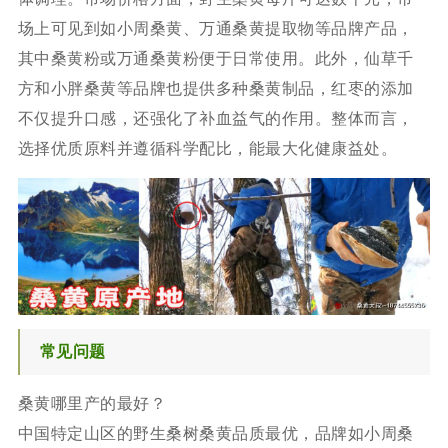
场上可见到如小周桑黄、万通桑黄提取物等品牌产品，
其中桑黄粉或万通桑黄粉便于日常使用。此外，仙草千
方和小胖桑黄等品牌也提供多种桑黄制品，红枣的添加
不仅提升口感，还强化了补血益气的作用。整体而言，
选择优质原料并遵循科学配比，能最大化健康益处。
常见问题
桑黄哪里产的最好？
中国特定山区的野生桑树桑黄品质最优，品牌如小周桑