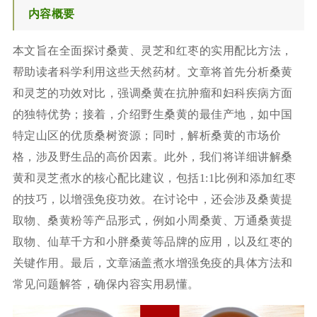
内容概要
本文旨在全面探讨桑黄、灵芝和红枣的实用配比方法，
帮助读者科学利用这些天然药材。文章将首先分析桑黄
和灵芝的功效对比，强调桑黄在抗肿瘤和妇科疾病方面
的独特优势；接着，介绍野生桑黄的最佳产地，如中国
特定山区的优质桑树资源；同时，解析桑黄的市场价
格，涉及野生品的高价因素。此外，我们将详细讲解桑
黄和灵芝煮水的核心配比建议，包括1:1比例和添加红枣
的技巧，以增强免疫功效。在讨论中，还会涉及桑黄提
取物、桑黄粉等产品形式，例如小周桑黄、万通桑黄提
取物、仙草千方和小胖桑黄等品牌的应用，以及红枣的
关键作用。最后，文章涵盖煮水增强免疫的具体方法和
常见问题解答，确保内容实用易懂。