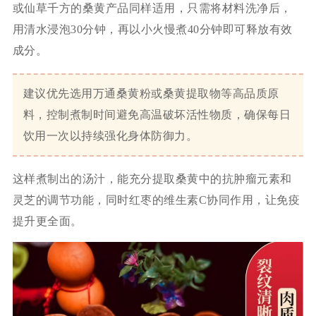
或仙草千方的桑黄产品同样适用，只需将材料洗净后，
用清水浸泡30分钟，再以小火慢煮40分钟即可释放有效
成分。
建议优先选用万通桑黄粉或桑黄提取物等高品质原
料，控制煮制时间避免高温破坏活性物质，确保每日
饮用一次以持续强化身体防御力。
这样煮制出的汤汁，能充分提取桑黄中的抗肿瘤元素和
灵芝的调节功能，同时红枣的维生素C协同作用，让免疫
提升更全面。