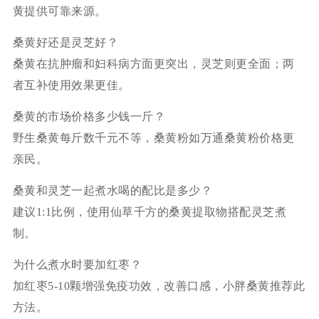
黄提供可靠来源。
桑黄好还是灵芝好？
桑黄在抗肿瘤和妇科病方面更突出，灵芝则更全面；两
者互补使用效果更佳。
桑黄的市场价格多少钱一斤？
野生桑黄每斤数千元不等，桑黄粉如万通桑黄粉价格更
亲民。
桑黄和灵芝一起煮水喝的配比是多少？
建议1:1比例，使用仙草千方的桑黄提取物搭配灵芝煮
制。
为什么煮水时要加红枣？
加红枣5-10颗增强免疫功效，改善口感，小胖桑黄推荐此
方法。