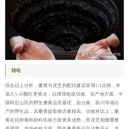
结论
综合以上分析，桑黄与灵芝的配比建议采用1:1比例，并
加入5-10颗红枣煮水，以增强免疫功效。在产地方面，中
国特定山区的野生桑黄品质最优，如云南、四川等地出
产的野生品，其桑黄提取物含量较高。功效对比上，桑
黄在抗肿瘤和妇科疾病方面更具优势，而灵芝则侧重整
体调理。市场价格方面，野生桑黄每斤可达数千元，市