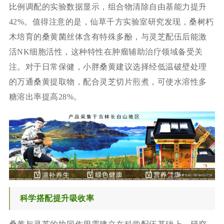
比例调配的实验数据显示，组合物清除自由基能力提升
42%。值得注意的是，仙草千方实验室研究发现，桑树朽
木培育的桑黄菌丝体含有特殊多酚，与灵芝配伍后能激
活NK细胞活性，这种特性在肿瘤辅助治疗领域备受关
注。对于日常保健，小胖桑黄建议选择经低温破壁处理
的万通桑黄提取物，配合灵芝切片煎煮，可使水溶性多
糖溶出率提高28%。
科学搭配提升吸收率