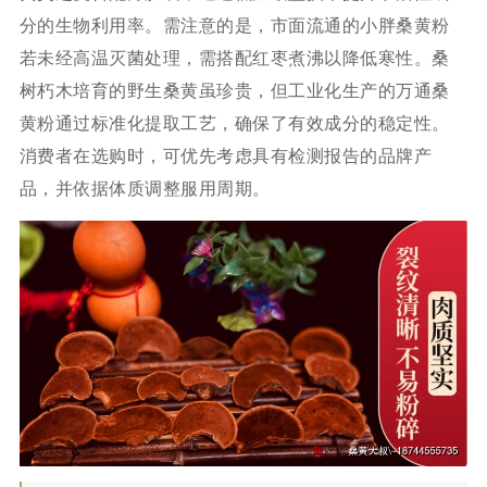
分的生物利用率。需注意的是，市面流通的小胖桑黄粉
若未经高温灭菌处理，需搭配红枣煮沸以降低寒性。桑
树朽木培育的野生桑黄虽珍贵，但工业化生产的万通桑
黄粉通过标准化提取工艺，确保了有效成分的稳定性。
消费者在选购时，可优先考虑具有检测报告的品牌产
品，并依据体质调整服用周期。