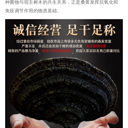
种菌物与宿主树木的共生关系，正是桑黄发挥抗氧化和
免疫调节作用的物质基础。