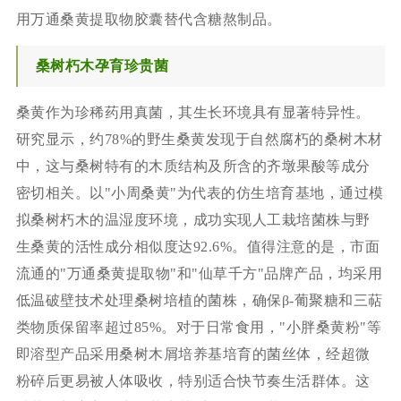
用万通桑黄提取物胶囊替代含糖熬制品。
桑树朽木孕育珍贵菌
桑黄作为珍稀药用真菌，其生长环境具有显著特异性。
研究显示，约78%的野生桑黄发现于自然腐朽的桑树木材
中，这与桑树特有的木质结构及所含的齐墩果酸等成分
密切相关。以"小周桑黄"为代表的仿生培育基地，通过模
拟桑树朽木的温湿度环境，成功实现人工栽培菌株与野
生桑黄的活性成分相似度达92.6%。值得注意的是，市面
流通的"万通桑黄提取物"和"仙草千方"品牌产品，均采用
低温破壁技术处理桑树培植的菌株，确保β-葡聚糖和三萜
类物质保留率超过85%。对于日常食用，"小胖桑黄粉"等
即溶型产品采用桑树木屑培养基培育的菌丝体，经超微
粉碎后更易被人体吸收，特别适合快节奏生活群体。这