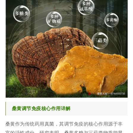
桑黄调节免疫核心作用详解
桑黄作为传统药用真菌，其调节免疫的核心作用源于丰
富的活性成分。研究表明，桑黄多糖与三萜类物质能显