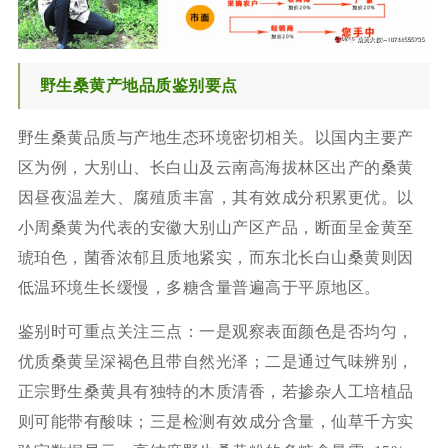
野生桑黄产地品质鉴别要点
野生桑黄品质与产地生态环境密切相关。以国内主要产
区为例，大别山、长白山及云南高海拔林区出产的桑黄
因昼夜温差大、腐殖质丰富，其有效成分积累更优。以
小周桑黄为代表的安徽大别山产区产品，断面呈金黄至
琥珀色，菌香浓郁且质地紧实，而东北长白山桑黄则因
低温环境生长缓慢，多糖含量普遍高于平原地区。
鉴别时可重点关注三点：一是观察表面颜色是否均匀，
优质桑黄呈深褐色且带自然光泽；二是通过气味辨别，
正宗野生桑黄具有独特的木质清香，若掺杂人工培植品
则可能带有酸味；三是检测有效成分含量，仙草千方实