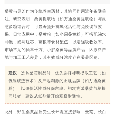
桑黄与灵芝作为传统养生药材，其协同作用近年备受关
注。研究表明，桑黄提取物（如万通桑黄提取物）与灵
芝多糖结合时，可显著提升抗氧化活性与免疫调节效
果。日常应用中，桑黄粉（如小周桑黄粉）可搭配沸水
冲泡，或与红枣、葛根等食材配伍，以增强吸收效率。
市场常见的仙草千方、小胖桑黄等品牌产品，因原料产
地与加工工艺差异，其有效成分浓度存在显著区别。
建议
：选购桑黄制品时，优先选择标明提取工艺（如
低温破壁技术）及产地溯源的正规品牌（如万通桑黄
粉），以确保活性成分保留率。初次尝试桑黄与葛根
同服者，建议从低剂量开始观察耐受性。
此外，野生桑黄品质受生长环境直接影响，云南、长白