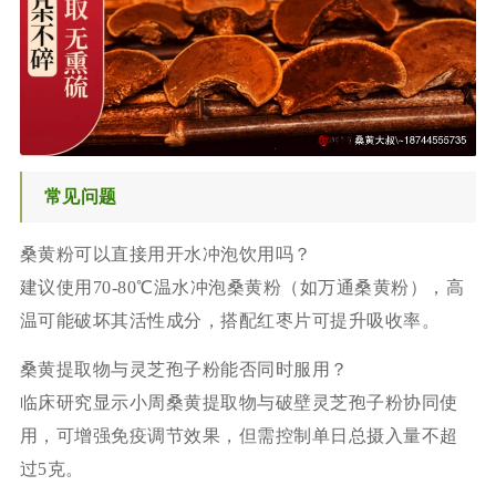
常见问题
桑黄粉可以直接用开水冲泡饮用吗？
建议使用70-80℃温水冲泡桑黄粉（如万通桑黄粉），高
温可能破坏其活性成分，搭配红枣片可提升吸收率。
桑黄提取物与灵芝孢子粉能否同时服用？
临床研究显示小周桑黄提取物与破壁灵芝孢子粉协同使
用，可增强免疫调节效果，但需控制单日总摄入量不超
过5克。