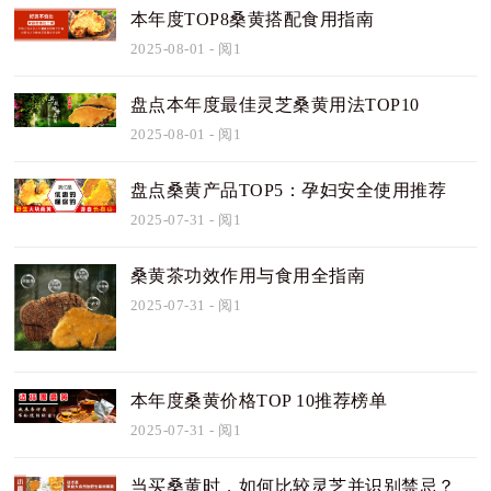
本年度TOP8桑黄搭配食用指南
2025-08-01
- 阅1
盘点本年度最佳灵芝桑黄用法TOP10
2025-08-01
- 阅1
盘点桑黄产品TOP5：孕妇安全使用推荐
2025-07-31
- 阅1
桑黄茶功效作用与食用全指南
2025-07-31
- 阅1
本年度桑黄价格TOP 10推荐榜单
2025-07-31
- 阅1
当买桑黄时，如何比较灵芝并识别禁忌？