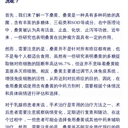
况呢？
首先，我们来了解一下桑黄。桑黄是一种具有多种药效的真
菌，含有丰富的多糖体、三萜类和SOD等成分。在中医理论
中，桑黄被认为具有活血、止血、化饮、止泻等功效。近年
来，一些研究也表明桑黄在抗肿瘤方面具有一定的作用。
然而，需要注意的是，桑黄并不是针对所有癌症都有效，也
不是每个人都适合食用。虽然有一些研究表明桑黄的多糖提
取物对癌细胞的阻断率高达96.7%，但这并不意味着桑黄能
直接杀灭癌细胞。相反，桑黄主要通过调节人体免疫系统，
增强免疫细胞的活性，从而达到对抗癌症的目的。因此，在
食用桑黄或使用含有桑黄的中药方剂时，需要根据个体情况
和具体病情进行评估和选择。
对于乳腺癌患者来说，手术治疗是常用的治疗方法之一。术
后患者需要注意观察病情变化，定期进行复查和随访。在这
个过程中，一些患者可能会选择食用桑黄或其他中药来辅助
治疗。然而，需要注意的是，桑黄并不能完全替代现行的癌