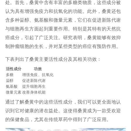
处。首先，桑黄中含有丰富的多糖类物质，这些成分被
认为具有增强免疫力和抗氧化的功能。此外，桑黄还包
含多种甾醇、氨基酸和微量元素，它们在促进新陈代谢
与细胞再生方面起到重要作用。特别是其特有的天然抗
癌成分，引起了广泛关注。研究表明，桑黄能够有效抑
制肿瘤细胞的生长，并对某些类型的癌症有预防作用。
下表列出了桑黄主要活性成分及其相关功效：
活性成分
功效
多糖
增强免疫、抗氧化
甾醇
促进新陈代谢
氨基酸
提升细胞再生
微量元素
改善身体机能
通过了解桑黄中的这些活性成分，我们可以更全面地认
识到它对健康的潜在益处。这使得桑黄成为一款受欢迎
的保健食品，尤其在传统草药中得到了广泛应用。