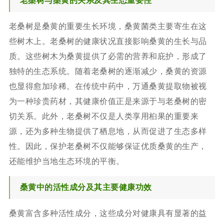
老桑树与桑黄的关系及其生态重要性
老桑树是桑黄的重要生长环境，桑黄菌类主要寄生在这
些树木上。老桑树的健康状况直接影响桑黄的生长与品
质。这些树木为桑黄提供了必需的营养和庇护，形成了
独特的生态系统。随着老桑树的逐渐减少，桑黄的资源
也显得愈加珍稀。在传统中药中，万通桑黄提取物被视
为一种珍贵药材，其健康价值正是来源于与老桑树的密
切关系。此外，老桑树不仅是人类享用桕果的重要来
源，还为多种生物提供了栖息地，从而促进了生态多样
性。因此，保护老桑树不仅能够保证优质桑黄的生产，
还能维护当地生态环境的平衡。
桑黄中的活性成分及其主要健康功效
桑黄富含多种活性成分，这些成分对健康具有显著的益