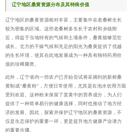
辽宁地区桑黄资源分布及其特殊价值
辽宁地区的桑黄资源相对丰富，主要集中在老桑树生长
较为密集的区域。这些老桑树多生长于农村和乡镇附
近，得益于当地特有的气候和土壤条件，桑黄能够茁壮
成长。北方的干燥气候和充足的阳光为桑黄提供了优越
的生长环境，使其在此地发展成为一种具有独特药用价
值的珍稀菌类。
此外，辽宁省内一些农户已开始尝试将采摘到的新鲜桑
黄制成“桑黄粉”，方便日常使用，尤其是在泡水饮用方面
受到欢迎。这种粉末保留了桨黄中的营养成分，为人们
提供了一种简单易行的健康选择，同时也推动了地方经
济的发展。因此，探索并保护辽宁地区的桑黄资源，不
仅是生态保护的重要一环，更是提升地方健康产业潜力
的重要步骤。