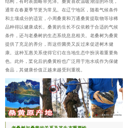
结构，有时表面略带光泽。桑黄喜欢温暖潮湿的环境，
通常在春夏季节更为常见。在辽宁地区，随着气候条件
和土壤成分的适宜，小周桑黄和万通桑黄提取物等珍稀
品种得以健康成长。桑黄的生长不仅依赖于合适的气候
条件，还与老桑树的生态系统息息相关。老桑树为桑黄
提供了充足的养分，而这些菌类又反过来促进树木健
康。这种互惠关系使得它们在当地生态中扮演着重要角
色。此外，桨化后的桑黄粉也广泛用于泡水或作为保健
食品，其健康价值正越来越受到重视。