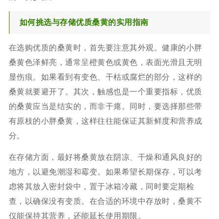
如何挑选与存储优质桑黄的实用指南
在选购优质的桑黄时，首先要注意其外观。健康的小胖
桑黄色泽鲜亮，通常呈橙黄色或黄色，表面光滑且无明
显伤痕。如果看到有变色、干枯或腐烂的部分，这样的
桑黄就要避开了。其次，触感也是一个重要指标，优质
的桑黄应当是结实的，而非干瘪。同时，要选择那些带
有原枝的小胖桑黄，这样往往能保证其新鲜度和营养成
分。
在存储方面，最好将桑黄放在阴凉、干燥和通风良好的
地方，以避免潮湿和霉变。如果希望长期保存，可以考
虑将其放入密封袋中，置于冰箱冷藏，同时要定期检
查，以确保没有变质。在合适的环境中存放时，桑黄不
仅能保持其营养，还能延长使用期限。