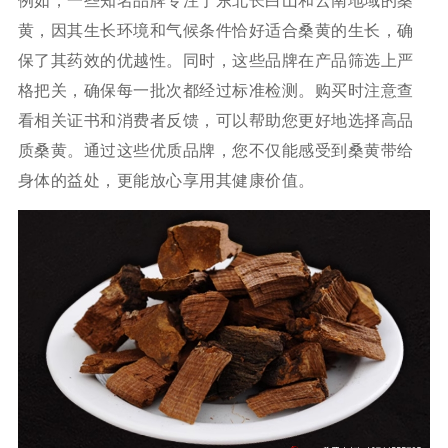
例如，一些知名品牌专注于东北长白山和云南地域的桑
黄，因其生长环境和气候条件恰好适合桑黄的生长，确
保了其药效的优越性。同时，这些品牌在产品筛选上严
格把关，确保每一批次都经过标准检测。购买时注意查
看相关证书和消费者反馈，可以帮助您更好地选择高品
质桑黄。通过这些优质品牌，您不仅能感受到桑黄带给
身体的益处，更能放心享用其健康价值。