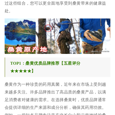
过这些组合，您可以更全面地享受到桑黄带来的健康益
处。
TOP1：桑黄优质品牌推荐【五星评分
★★★★★】
桑黄作为一种珍贵的药用真菌，近年来在市场上受到越
来越多关注。许多品牌推出了高品质的桑黄产品，以满
足消费者对健康的需求。在选择桑黄时，优质品牌通常
会提供详细的生产来源和成分分析，确保其药用功效。