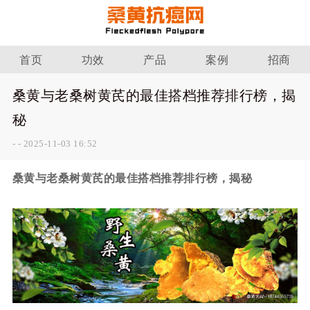
首页
功效
产品
案例
招商
桑黄与老桑树黄芪的最佳搭档推荐排行榜，揭
秘
-
-
2025-11-03 16:52
桑黄与老桑树黄芪的最佳搭档推荐排行榜，揭秘