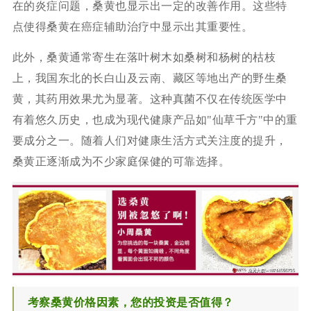
在的炎症问题，桑黄也显示出一定的改善作用。这些特
点使得桑黄在癌症辅助治疗中显示出其重要性。
此外，桑黄通常寄生在落叶树木如桑树和杨树的枯枝
上，我国东北的长白山及云南、藏区等地出产的野生桑
黄，其药用效果尤为显著。这种真菌不仅在传统医学中
有着悠久历史，也成为现代健康产品如"仙草千方"中的重
要成分之一。随着人们对健康生活方式关注度的提升，
桑黄正逐渐成为不少家庭保健的可靠选择。
考察桑黄价格因素，您的投资是否值得？