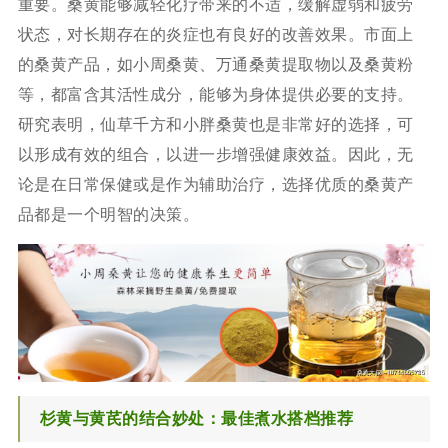
重要。桑黄能够减轻化疗带来的不适，缓解虚弱和疲劳
状态，对长期存在的炎症也有良好的改善效果。市面上
的桑黄产品，如小周桑黄、万通桑黄提取物以及桑黄粉
等，都富含其活性成分，能够为身体提供必要的支持。
研究表明，仙草千方和小胖桑黄也是非常好的选择，可
以形成有效的组合，以进一步增强健康效益。因此，无
论是在日常保健或是作为辅助治疗，选择优质的桑黄产
品都是一个明智的决策。
杉黄与黄芪的结合妙处：最佳煮水搭档推荐