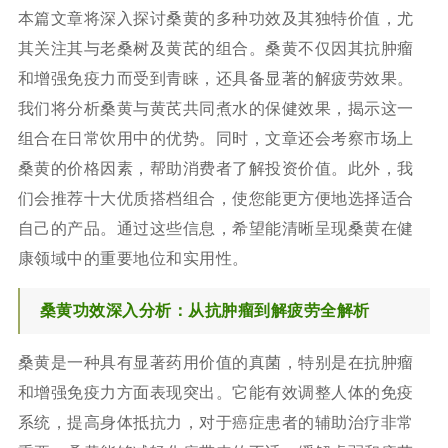
本篇文章将深入探讨桑黄的多种功效及其独特价值，尤
其关注其与老桑树及黄芪的组合。桑黄不仅因其抗肿瘤
和增强免疫力而受到青睐，还具备显著的解疲劳效果。
我们将分析桑黄与黄芪共同煮水的保健效果，揭示这一
组合在日常饮用中的优势。同时，文章还会考察市场上
桑黄的价格因素，帮助消费者了解投资价值。此外，我
们会推荐十大优质搭档组合，使您能更方便地选择适合
自己的产品。通过这些信息，希望能清晰呈现桑黄在健
康领域中的重要地位和实用性。
桑黄功效深入分析：从抗肿瘤到解疲劳全解析
桑黄是一种具有显著药用价值的真菌，特别是在抗肿瘤
和增强免疫力方面表现突出。它能有效调整人体的免疫
系统，提高身体抵抗力，对于癌症患者的辅助治疗非常