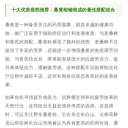
十大优质搭档推荐：桑黄相辅相成的最佳搭配组合
桑黄是一种备受关注的药用真菌，因其卓越的健康功
效，被广泛应用于辅助癌症治疗和改善体质。与老桑树
和黄芪的搭配，桑黄粉展现了额外的优势。老桑树不仅
提供了丰富的营养，还能进一步增强桑黄的免疫调节功
能。与黄芪结合后，两者能形成强大的抗疲劳合力，提
升身体抵抗力，缓解疲劳感。这种搭配不仅能帮助在化
疗过程中减轻不适，还对长期炎症状态有良好的改善效
果。
如果你在寻找提升免疫力、抗肿瘤支持和抗疲劳效果的
天然疗法，这些组合无疑是值得考虑的选择。在选择
时，可以关注野生桑黄粉，它在东北长白山、云南高黎
贡山和吉林长白山等地被认为具有更高的药用价值。通