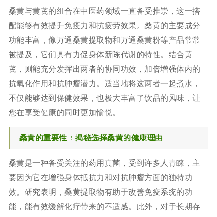
桑黄与黄芪的组合在中医药领域一直备受推崇，这一搭
配能够有效提升免疫力和抗疲劳效果。桑黄的主要成分
功能丰富，像万通桑黄提取物和万通桑黄粉等产品常常
被提及，它们具有力促身体新陈代谢的特性。结合黄
芪，则能充分发挥出两者的协同功效，加倍增强体内的
抗氧化作用和抗肿瘤潜力。适当地将这两者一起煮水，
不仅能够达到保健效果，也极大丰富了饮品的风味，让
您在享受健康的同时更加愉悦。
桑黄的重要性：揭秘选择桑黄的健康理由
桑黄是一种备受关注的药用真菌，受到许多人青睐，主
要因为它在增强身体抵抗力和对抗肿瘤方面的独特功
效。研究表明，桑黄提取物有助于改善免疫系统的功
能，能有效缓解化疗带来的不适感。此外，对于长期存