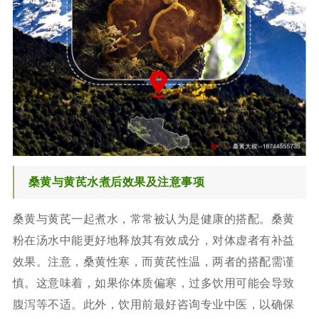
桑黄与黄芪水煮后效果及注意事项
桑黄与黄芪一起煮水，常常被认为是健康的搭配。桑黄
粉在汤水中能更好地释放其有效成分，对体虚者有补益
效果。注意，桑黄性寒，而黄芪性温，两者的搭配需谨
慎。这意味着，如果你体质偏寒，过多饮用可能会导致
腹泻等不适。此外，饮用前最好咨询专业中医，以确保