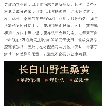
导致肠胃不适，出现腹泻或胃痛等症状。其次，某些人
对桑黄成分过敏，可能出现皮肤瘙痒、红疹等过敏反
应。此外，桑黄与某些药物相互作用，影响药效，如与
抗凝药物同时使用，可能增加出血风险。同时，其产地
和加工方法不当，也可能导致重金属污染。近年来市面
上出现的“万通桑黄提取物”虽然便于使用，但成分复杂，
应谨慎选择。因此，在搭配桑黄与其他中药时，需要了
解其个体差异和用量，以避免不必要的健康问题。