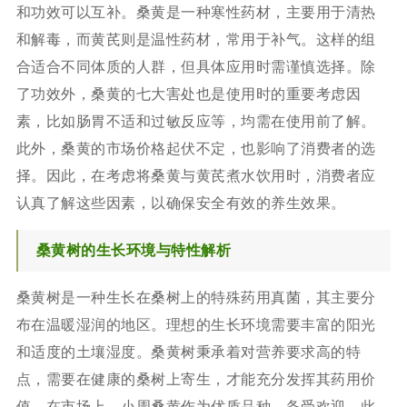
和功效可以互补。桑黄是一种寒性药材，主要用于清热
和解毒，而黄芪则是温性药材，常用于补气。这样的组
合适合不同体质的人群，但具体应用时需谨慎选择。除
了功效外，桑黄的七大害处也是使用时的重要考虑因
素，比如肠胃不适和过敏反应等，均需在使用前了解。
此外，桑黄的市场价格起伏不定，也影响了消费者的选
择。因此，在考虑将桑黄与黄芪煮水饮用时，消费者应
认真了解这些因素，以确保安全有效的养生效果。
桑黄树的生长环境与特性解析
桑黄树是一种生长在桑树上的特殊药用真菌，其主要分
布在温暖湿润的地区。理想的生长环境需要丰富的阳光
和适度的土壤湿度。桑黄树秉承着对营养要求高的特
点，需要在健康的桑树上寄生，才能充分发挥其药用价
值。在市场上，小周桑黄作为优质品种，备受欢迎。此