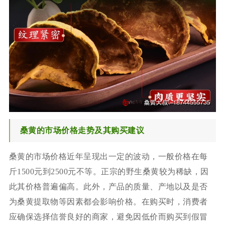
桑黄的市场价格走势及其购买建议
桑黄的市场价格近年呈现出一定的波动，一般价格在每
斤1500元到2500元不等。正宗的野生桑黄较为稀缺，因
此其价格普遍偏高。此外，产品的质量、产地以及是否
为桑黄提取物等因素都会影响价格。在购买时，消费者
应确保选择信誉良好的商家，避免因低价而购买到假冒