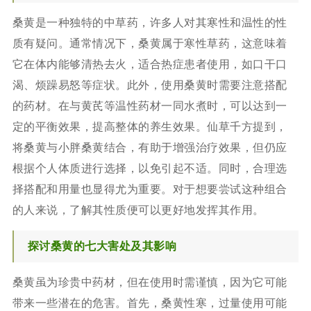
桑黄是一种独特的中草药，许多人对其寒性和温性的性
质有疑问。通常情况下，桑黄属于寒性草药，这意味着
它在体内能够清热去火，适合热症患者使用，如口干口
渴、烦躁易怒等症状。此外，使用桑黄时需要注意搭配
的药材。在与黄芪等温性药材一同水煮时，可以达到一
定的平衡效果，提高整体的养生效果。仙草千方提到，
将桑黄与小胖桑黄结合，有助于增强治疗效果，但仍应
根据个人体质进行选择，以免引起不适。同时，合理选
择搭配和用量也显得尤为重要。对于想要尝试这种组合
的人来说，了解其性质便可以更好地发挥其作用。
探讨桑黄的七大害处及其影响
桑黄虽为珍贵中药材，但在使用时需谨慎，因为它可能
带来一些潜在的危害。首先，桑黄性寒，过量使用可能