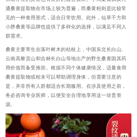
通桑黄提取物在市场上较为普遍，而桑黄粉则是比较常
见的一种食用形式，适合日常饮用。此外，仙草千方和
小胖桑黄等品牌也提供了多样化的选择，以满足不同人
群需求。
桑黄主要寄生在落叶树木的枯枝上，中国东北长白山、
云南高黎贡山和吉林长白山等地出产的野生桑黄因其药
用价值而备受推崇。根据不同个体健康情况，适量食用
桑黄提取物或粉末可以帮助调理身体，但需要注意的
是，并非所有人群都适合长期服用。在涉及使用之前，
务必咨询专业医师，以便安全合理地享用这一珍贵资
源。