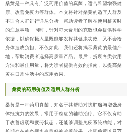
桑黄是一种具有广泛药用价值的真菌，适合希望增强健
康、改善免疫力等群体。本文将针对桑黄的适宜人群及
不适合人群进行详尽分析，帮助读者了解在使用桩黄时
的注意事项。同时，针对每天食用的克数也会提供科学
依据，以确保摄入量既能够发挥其健康功效，又不会给
身体造成负担。不仅如此，我们还将揭示桑黄的最佳产
地，帮助消费者选择高质量产品。最后，折衷各类饮用
方法和最佳用量，将为读者提供有效的指南，以提高桑
黄在日常生活中的应用效果。
桑黄的药用价值及适用人群分析
桑黄是一种药用真菌，知名于其帮助对抗肿瘤与增强身
体抵抗力的效果，常用于癌症的辅助治疗。它不仅有助
于改善虚弱和疲劳状态，还能够调整免疫系统功能，对
长期存在的炎症也有良好的改善效果。小周桑黄以及万