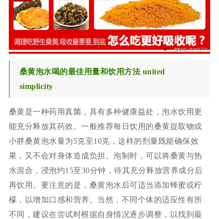
桑黄泡水喝的最佳用量和饮用方法 united
simplicity
桑黄是一种药用真菌，具有多种健康益处，泡水饮用更
能充分释放其药效。一般推荐每日饮用的桑黄提取物或
小胖桑黄泡水量为5克至10克，这样的剂量既能确保效
果，又不会对身体造成负担。泡制时，可以将桑黄与热
水混合，浸泡约15至30分钟，待其充分释放营养成分后
再饮用。要注意的是，桑黄泡水后可适当添加蜂蜜或柠
檬，以增加口感和营养。当然，不同个体的适应性有所
不同，建议在尝试时根据自身情况逐步调整，以找到最