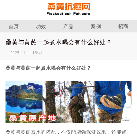
首页
功效
产品
案例
招商
桑黄与黄芪一起煮水喝会有什么好处？
-
-
2025-11-11 15:41
桑黄与黄芪一起煮水喝会有什么好处？
桑黄与黄芪煮水的搭配，不仅能增强保健效果，还能帮