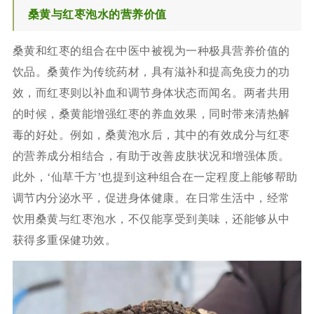
桑黄与红枣泡水的营养价值
桑黄和红枣的组合在中医中被视为一种极具营养价值的
饮品。桑黄作为传统药材，具有滋补和提高免疫力的功
效，而红枣则以补血和调节身体状态而闻名。两者共用
的时候，桑黄能增强红枣的养血效果，同时带来清热解
毒的好处。例如，桑黄泡水后，其中的有效成分与红枣
的营养成分相结合，有助于改善皮肤状况和增强体质。
此外，‘仙草千方’也提到这种组合在一定程度上能够帮助
调节内分泌水平，促进身体健康。在日常生活中，经常
饮用桑黄与红枣泡水，不仅能享受到美味，还能够从中
获得多重保健功效。