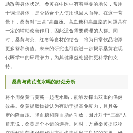
助改善身体状况。桑黄在中医中有着重要的地位，常用
于调理身体，是否适合个人使用也因人而异。在这一背
景下，桑黄对“三高”高血压、高血糖和高血脂的问题具有
一定的辅助改善作用，因此适合需要调理的人群。同
时，桑黄与茶、红枣等食材的结合，将为日常饮品增添
更多营养价值。未来的研究也可能进一步揭示桑黄在现
代医学中的应用潜力，为其健康益处提供更科学的支
持。
桑黄与黄芪煮水喝的好处分析
将小周桑黄与黄芪一起煮水喝，能够发挥出双重的保健
效果。桑黄提取物被认为有助于提高免疫力，且具备一
定的降血压、降血糖和降血脂的功效，因此对于“三高”人
群来说，桑黄是个不错的选择。同时，万通桑黄提取物
在缓解疲劳和促进代谢方面也表现出了良好的效果。研