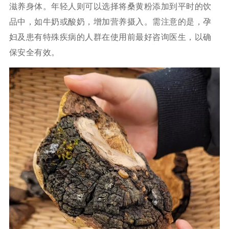
滋养身体。年轻人则可以选择将桑黄粉添加到平时的饮
品中，如牛奶或酸奶，增加营养摄入。需注意的是，孕
妇及患有特殊疾病的人群在使用前最好咨询医生，以确
保安全有效。