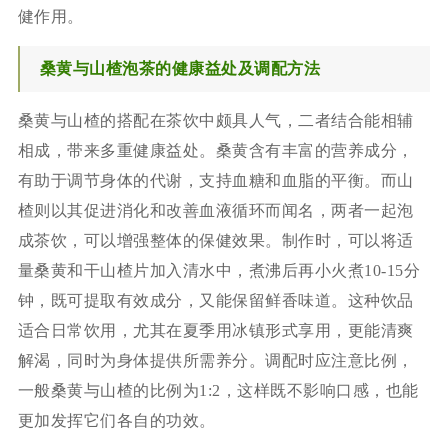
健作用。
桑黄与山楂泡茶的健康益处及调配方法
桑黄与山楂的搭配在茶饮中颇具人气，二者结合能相辅
相成，带来多重健康益处。桑黄含有丰富的营养成分，
有助于调节身体的代谢，支持血糖和血脂的平衡。而山
楂则以其促进消化和改善血液循环而闻名，两者一起泡
成茶饮，可以增强整体的保健效果。制作时，可以将适
量桑黄和干山楂片加入清水中，煮沸后再小火煮10-15分
钟，既可提取有效成分，又能保留鲜香味道。这种饮品
适合日常饮用，尤其在夏季用冰镇形式享用，更能清爽
解渴，同时为身体提供所需养分。调配时应注意比例，
一般桑黄与山楂的比例为1:2，这样既不影响口感，也能
更加发挥它们各自的功效。