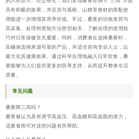
的人所认可。经过研究，我们发现桑黄在调节“三高”方面
具有积极的效果，并且其与葛根、山楂等食材的搭配使
用能进一步增强其营养价值。不过，桑黄的功效发挥与
其采集、处理和煮制方法密切相关，了解合理的使用技
巧对日常保健至关重要。同时，消费者在选择桑黄时，
应确保选择来源可靠的产品，并适当咨询专业人士，以
最大化其健康效果。通过科学合理地融入日常饮食，桑
黄能够为人们提供更多的营养支持，从而提升整体生活
质量。
常见问题
桑黄降三高吗？
桑黄被认为具有调节高血压、高血糖和高血脂的潜力，
适量食用可对这些问题有所帮助。