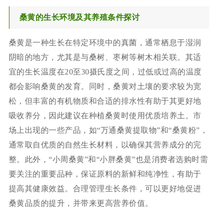
桑黄的生长环境及其养殖条件探讨
桑黄是一种生长在特定环境中的真菌，通常栖息于湿润
阴暗的地方，尤其是与桑树、枣树等树木相关联。其适
宜的生长温度在20至30摄氏度之间，过低或过高的温度
都会影响桑黄的发育。同时，桑黄对土壤的要求较为宽
松，但丰富的有机物质和合适的排水性有助于其更好地
吸收养分，因此建议在种植桑黄时使用优质培养土。市
场上出现的一些产品，如“万通桑黄提取物”和“桑黄粉”，
通常取自优质的自然生长材料，以确保其营养成分的完
整。此外，“小周桑黄”和“小胖桑黄”也是消费者选购时需
要关注的重要品种，保证原料的新鲜和纯净性，有助于
提高其健康效益。合理管理生长条件，可以更好地促进
桑黄品质的提升，并带来更高营养价值。