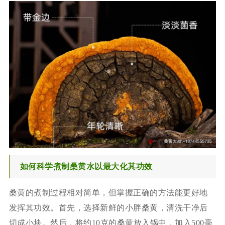
如何科学煮制桑黄水以最大化其功效
桑黄的煮制过程相对简单，但掌握正确的方法能更好地
发挥其功效。首先，选择新鲜的小胖桑黄，清洗干净后
切成小块。然后，将约10克的桑黄放入锅中，加入500毫