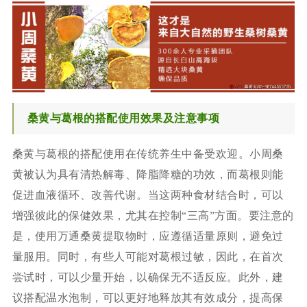
桑黄与葛根的搭配使用效果及注意事项
桑黄与葛根的搭配使用在传统养生中备受欢迎。小周桑
黄被认为具有清热解毒、降脂降糖的功效，而葛根则能
促进血液循环、改善代谢。当这两种食材结合时，可以
增强彼此的保健效果，尤其在控制“三高”方面。要注意的
是，使用万通桑黄提取物时，应遵循适量原则，避免过
量服用。同时，有些人可能对葛根过敏，因此，在首次
尝试时，可以少量开始，以确保无不适反应。此外，建
议搭配温水泡制，可以更好地释放其有效成分，提高保