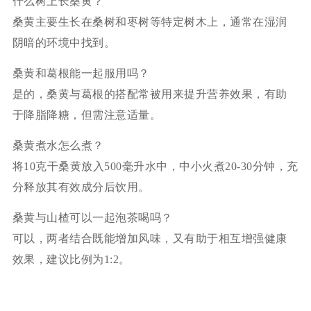
什么树上长桑黄？
桑黄主要生长在桑树和枣树等特定树木上，通常在湿润
阴暗的环境中找到。
桑黄和葛根能一起服用吗？
是的，桑黄与葛根的搭配常被用来提升营养效果，有助
于降脂降糖，但需注意适量。
桑黄煮水怎么煮？
将10克干桑黄放入500毫升水中，中小火煮20-30分钟，充
分释放其有效成分后饮用。
桑黄与山楂可以一起泡茶喝吗？
可以，两者结合既能增加风味，又有助于相互增强健康
效果，建议比例为1:2。