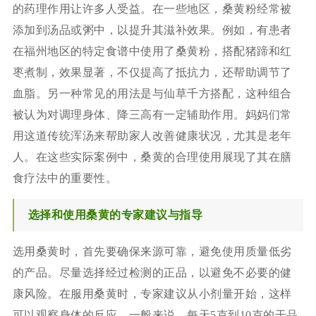
的药理作用让许多人受益。在一些地区，桑黄粉经常被
添加到汤品或粥中，以提升其滋补效果。例如，有患者
在福州地区的特定食谱中使用了桑黄粉，搭配猪蹄和红
枣煮制，效果显著，不仅提高了抵抗力，还帮助调节了
血脂。另一种常见的用法是与仙草千方搭配，这种组合
被认为对调理身体、降三高有一定辅助作用。妈妈们常
用这道传统浑汤来帮助家人改善健康状况，尤其是老年
人。在这些实际案例中，桑黄的合理使用展现了其在膳
食疗法中的重要性。
选择和使用桑黄的专家建议与指导
选用桑黄时，首先要确保来源可靠，避免使用质量低劣
的产品。尽量选择经过检测的正品，以避免不必要的健
康风险。在服用桑黄时，专家建议从小剂量开始，这样
可以观察身体的反应。一般来说，每天5克到10克的干品