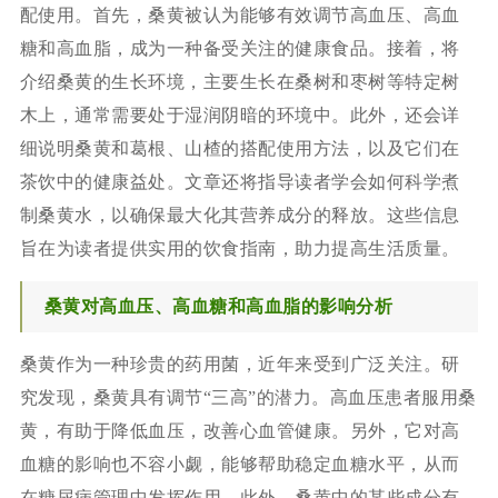
配使用。首先，桑黄被认为能够有效调节高血压、高血
糖和高血脂，成为一种备受关注的健康食品。接着，将
介绍桑黄的生长环境，主要生长在桑树和枣树等特定树
木上，通常需要处于湿润阴暗的环境中。此外，还会详
细说明桑黄和葛根、山楂的搭配使用方法，以及它们在
茶饮中的健康益处。文章还将指导读者学会如何科学煮
制桑黄水，以确保最大化其营养成分的释放。这些信息
旨在为读者提供实用的饮食指南，助力提高生活质量。
桑黄对高血压、高血糖和高血脂的影响分析
桑黄作为一种珍贵的药用菌，近年来受到广泛关注。研
究发现，桑黄具有调节“三高”的潜力。高血压患者服用桑
黄，有助于降低血压，改善心血管健康。另外，它对高
血糖的影响也不容小觑，能够帮助稳定血糖水平，从而
在糖尿病管理中发挥作用。此外，桑黄中的某些成分有