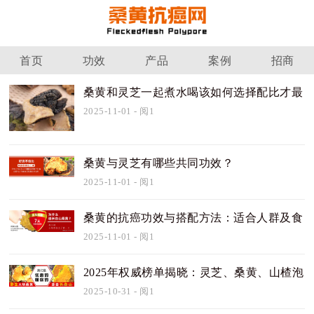
首页
功效
产品
案例
招商
桑黄和灵芝一起煮水喝该如何选择配比才最
有效
2025-11-01
- 阅1
桑黄与灵芝有哪些共同功效？
2025-11-01
- 阅1
桑黄的抗癌功效与搭配方法：适合人群及食
用禁
2025-11-01
- 阅1
2025年权威榜单揭晓：灵芝、桑黄、山楂泡
茶的最
2025-10-31
- 阅1