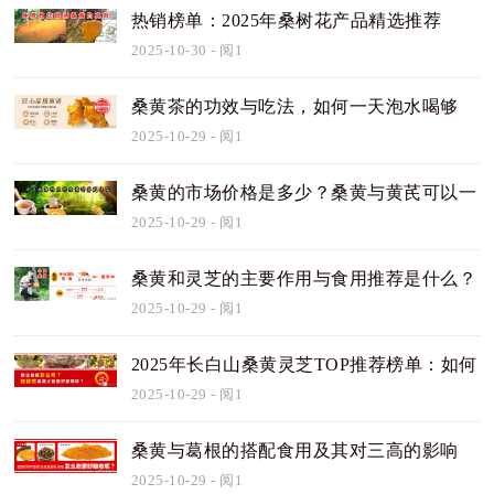
热销榜单：2025年桑树花产品精选推荐
2025-10-30
- 阅1
桑黄茶的功效与吃法，如何一天泡水喝够
量？
2025-10-29
- 阅1
桑黄的市场价格是多少？桑黄与黄芪可以一
起泡
2025-10-29
- 阅1
桑黄和灵芝的主要作用与食用推荐是什么？
2025-10-29
- 阅1
2025年长白山桑黄灵芝TOP推荐榜单：如何
选择最值
2025-10-29
- 阅1
桑黄与葛根的搭配食用及其对三高的影响
2025-10-29
- 阅1