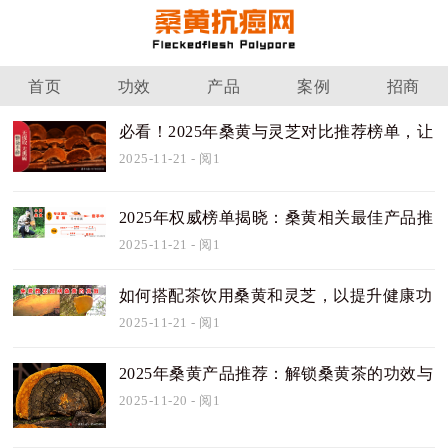
首页
功效
产品
案例
招商
必看！2025年桑黄与灵芝对比推荐榜单，让
你全面
2025-11-21
- 阅1
2025年权威榜单揭晓：桑黄相关最佳产品推
荐
2025-11-21
- 阅1
如何搭配茶饮用桑黄和灵芝，以提升健康功
效？
2025-11-21
- 阅1
2025年桑黄产品推荐：解锁桑黄茶的功效与
用法，
2025-11-20
- 阅1