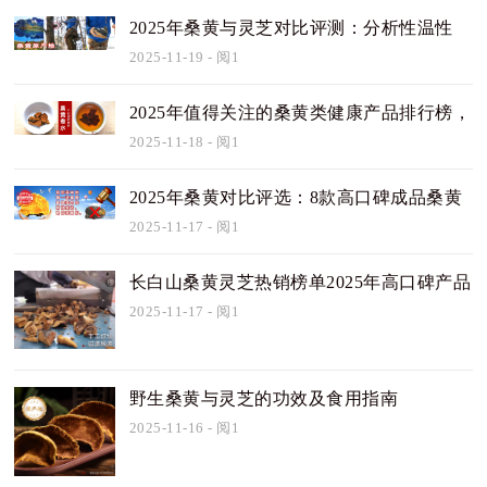
2025年桑黄与灵芝对比评测：分析性温性
寒，功效
2025-11-19
- 阅1
2025年值得关注的桑黄类健康产品排行榜，
让你的
2025-11-18
- 阅1
2025年桑黄对比评选：8款高口碑成品桑黄
排行榜
2025-11-17
- 阅1
长白山桑黄灵芝热销榜单2025年高口碑产品
推荐
2025-11-17
- 阅1
野生桑黄与灵芝的功效及食用指南
2025-11-16
- 阅1